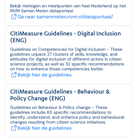
Bekijk metingen en meetpunten van heel Nederland op het
RIVM Samen Meten dataportaal.
Ga naar samenmeten.rivm.nl/dataportaal/
CitiMeasure Guidelines - Digital Inclusion 
(ENG)
Guidelines on Competencies for Digital Inclusion - These
guidelines unpack 27 clusters of skills, knowledge, and
attitudes for digital inclusion of different actors in citizen
science projects, as well as 32 specific recommendations
on how to enhance those competencies better.
Bekijk hier de guidelines
CitiMeasure Guidelines - Behaviour & 
Policy Change (ENG)
Guidelines on Behaviour & Policy change - These
guidelines include 65 specific recommendations to
identify, understand, and enhance policy and behavioural
changes resulting from citizen science initiatives.
Bekijk hier de guidelines