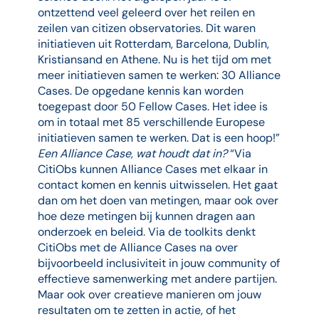
ontzettend veel geleerd over het reilen en
zeilen van citizen observatories. Dit waren
initiatieven uit Rotterdam, Barcelona, Dublin,
Kristiansand en Athene. Nu is het tijd om met
meer initiatieven samen te werken: 30 Alliance
Cases. De opgedane kennis kan worden
toegepast door 50 Fellow Cases. Het idee is
om in totaal met 85 verschillende Europese
initiatieven samen te werken. Dat is een hoop!”
Een Alliance Case, wat houdt dat in?
“Via
CitiObs kunnen Alliance Cases met elkaar in
contact komen en kennis uitwisselen. Het gaat
dan om het doen van metingen, maar ook over
hoe deze metingen bij kunnen dragen aan
onderzoek en beleid. Via de toolkits denkt
CitiObs met de Alliance Cases na over
bijvoorbeeld inclusiviteit in jouw community of
effectieve samenwerking met andere partijen.
Maar ook over creatieve manieren om jouw
resultaten om te zetten in actie, of het