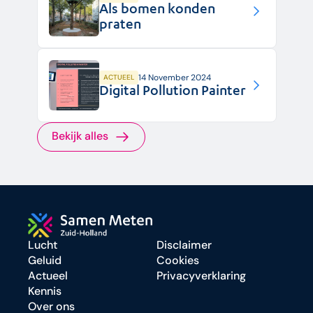
Als bomen konden
praten
14 November 2024
ACTUEEL
Digital Pollution Painter
Bekijk alles
Lucht
Disclaimer
Geluid
Cookies
Actueel
Privacyverklaring
Kennis
Over ons